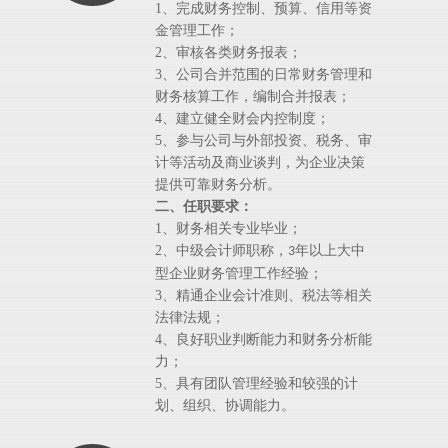
1
、完成财务控制、预算、信用等资
金管理工作；
2
、审核各类财务报表；
3
、公司合并范围的日常财务管理和
财务核算工作，编制合并报表；
4
、建立健全财会内控制度；
5
、参与公司与外部投资、税务、审
计等活动及商业谈判，为企业决策
提供可靠财务分析。
二、任职要求：
1
、财务相关专业毕业；
2
、中级会计师职称，
年以上大中
3
型企业财务管理工作经验；
3
、精通企业会计准则、税法等相关
法律法规；
4
、良好职业判断能力和财务分析能
力；
5
、具有团队管理经验和较强的计
划、组织、协调能力。