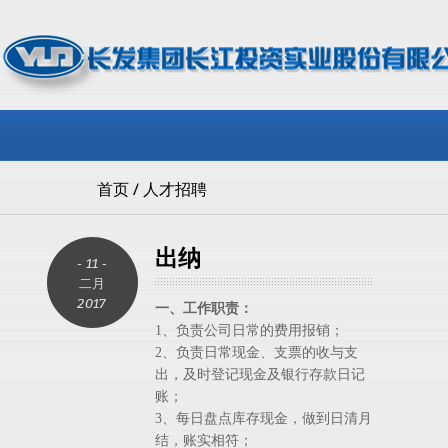
首页
/
人才招聘
出纳
- 11 -
二月
2017
一、工作职责：
1
、负责公司日常的费用报销；
2
、负责日常现金、支票的收与支
出，及时登记现金及银行存款日记
账；
3
、每日盘点库存现金，做到日清月
结，账实相符；