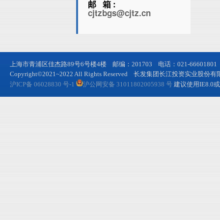
邮 箱
:
cjtzbgs@cjtz.cn
上海市青浦区佳杰路89号6号楼4楼 邮编：201703 电话：021-66601801
Copyright©2021~2022 All Rights Reserved 长发集团长江投资
沪ICP备 06028830 号-1
沪公网安备 31011802005938 号
建议使用IE8.