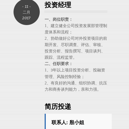
投资经理
- 11 -
二月
2017
一、岗位职责：
1
、建立健全公司投资发展部管理制
度体系和流程；
2
、协助做好公司对外投资项目的前
期开发、尽职调查、评估、审核、
投资分析、报告撰写、项目谈判、
跟踪、流程监管。
二、任职要求：
1
、
年以上项目投资分析、投融资
3
管理、风险控制经验；
2
、有良好的沟通、组织协调、抗压
力和商务谈判能力，亲和力强。
简历投递
联系人: 殷小姐